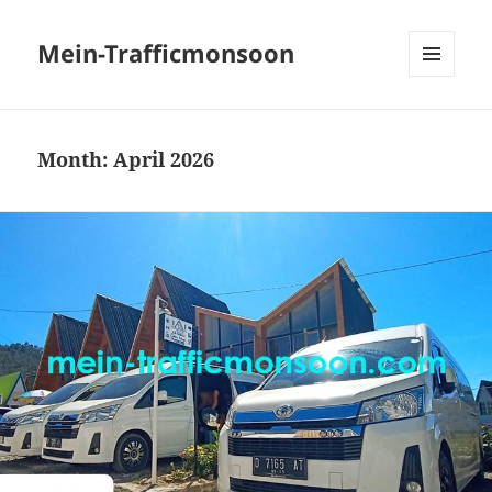
Mein-Trafficmonsoon
MENU
AND
WIDGETS
Month:
April 2026