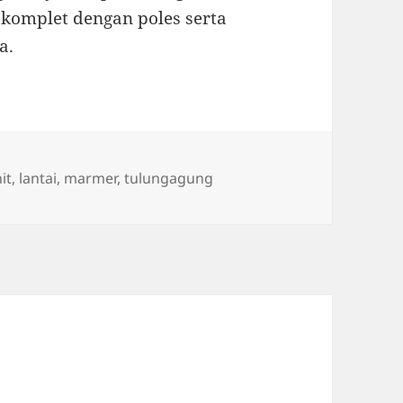
komplet dengan poles serta
a.
s
it
,
lantai
,
marmer
,
tulungagung