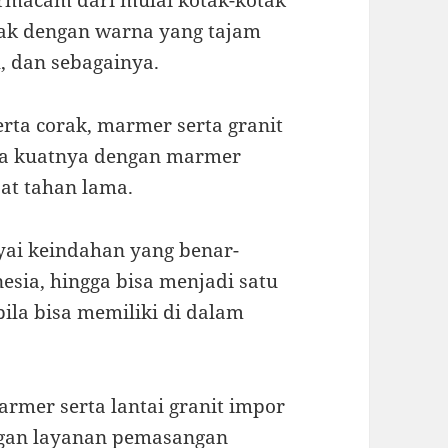
bermacam dari mulai kotak-kotak
rcak dengan warna yang tajam
, dan sebagainya.
ta corak, marmer serta granit
ma kuatnya dengan marmer
pat tahan lama.
ai keindahan yang benar-
nesia, hingga bisa menjadi satu
ila bisa memiliki di dalam
rmer serta lantai granit impor
engan layanan pemasangan