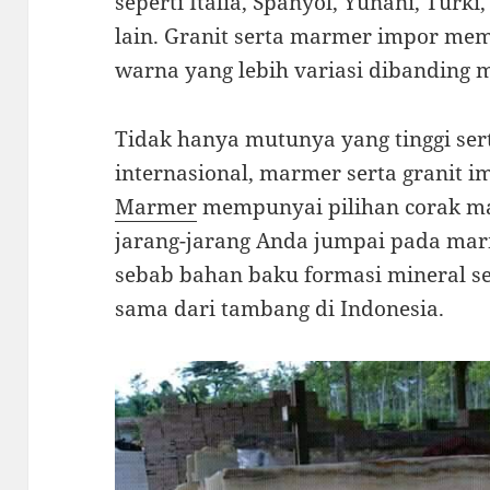
seperti Italia, Spanyol, Yunani, Turki,
lain. Granit serta marmer impor me
warna yang lebih variasi dibanding m
Tidak hanya mutunya yang tinggi sert
internasional, marmer serta granit 
Marmer
mempunyai pilihan corak ma
jarang-jarang Anda jumpai pada marm
sebab bahan baku formasi mineral se
sama dari tambang di Indonesia.