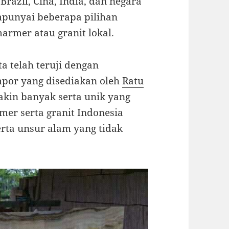
 Brazil, Cina, India, dan negara
mpunyai beberapa pilihan
armer atau granit lokal.
a telah teruji dengan
impor yang disediakan oleh
Ratu
kin banyak serta unik yang
er serta granit Indonesia
rta unsur alam yang tidak