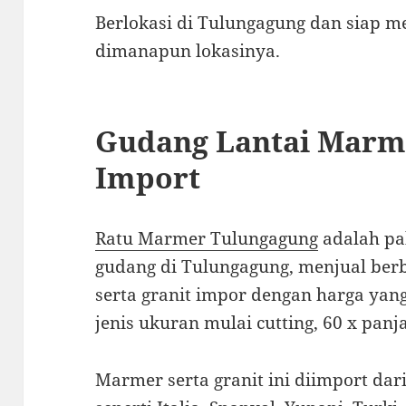
Berlokasi di Tulungagung dan siap 
dimanapun lokasinya.
Gudang Lantai Marm
Import
Ratu Marmer Tulungagung
adalah pa
gudang di Tulungagung, menjual ber
serta granit impor dengan harga yan
jenis ukuran mulai cutting, 60 x panja
Marmer serta granit ini diimport da