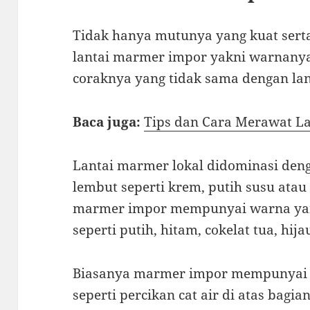
Tidak hanya mutunya yang kuat serta
lantai marmer impor yakni warnanya 
coraknya yang tidak sama dengan lan
Baca juga:
Tips dan Cara Merawat L
Lantai marmer lokal didominasi den
lembut seperti krem, putih susu atau
marmer impor mempunyai warna yang
seperti putih, hitam, cokelat tua, hija
Biasanya marmer impor mempunyai 
seperti percikan cat air di atas bagi