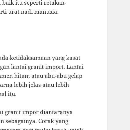
baik itu seperti retakan-
rti urat nadi manusia.
 ada ketidaksamaan yang kasat
gan lantai granit import. Lantai
damen hitam atau abu-abu gelap
rna lebih jelas atau lebih
al itu.
i granit impor diantaranya
dan sebagainya. Corak yang