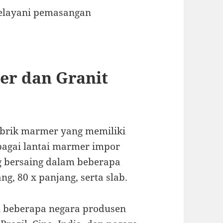
melayani pemasangan
er dan Granit
brik marmer yang memiliki
bagai lantai marmer impor
g bersaing dalam beberapa
ng, 80 x panjang, serta slab.
ri beberapa negara produsen