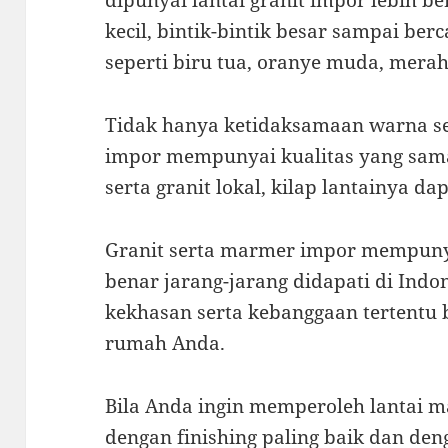
dipunyai lantai granit impor lebih 
kecil, bintik-bintik besar sampai be
seperti biru tua, oranye muda, merah
Tidak hanya ketidaksamaan warna ser
impor mempunyai kualitas yang sa
serta granit lokal, kilap lantainya da
Granit serta marmer impor mempuny
benar jarang-jarang didapati di Indo
kekhasan serta kebanggaan tertentu b
rumah Anda.
Bila Anda ingin memperoleh lantai ma
dengan finishing paling baik dan d