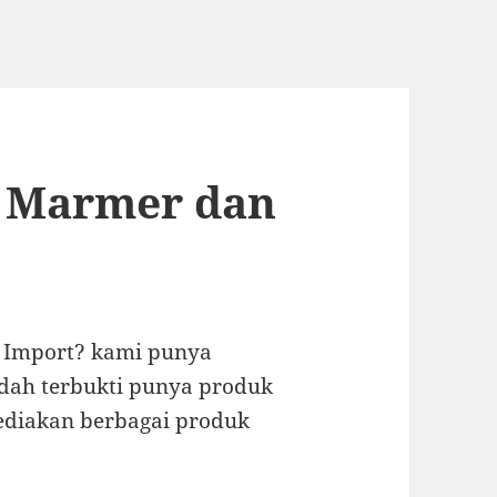
i Marmer dan
 Import? kami punya
dah terbukti punya produk
yediakan berbagai produk