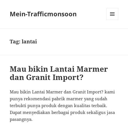
Mein-Trafficmonsoon
MENU
AND
WIDGETS
Tag:
lantai
Mau bikin Lantai Marmer
dan Granit Import?
Mau bikin Lantai Marmer dan Granit Import? kami
punya rekomendasi pabrik marmer yang sudah
terbukti punya produk dengan kualitas terbaik.
Dapat menyediakan berbagai produk sekaligus jasa
pasangnya.