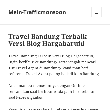
Mein-Trafficmonsoon
MENU
AND
WIDGETS
Travel Bandung Terbaik
Versi Blog Hargabaruid
Travel Bandung Terbaik Versi Blog Hargabaruid,
Ingin berlibur ke Bandung? serta tengah mencari
Tur Travel Agent di Bandung? kami mau beri
referensi Travel Agent paling baik di kota Bandung.
Anda mampu memesannya dengan On-line,
rencanakan saat berlibur Anda jauh hari sebelum
saat keberangkatan.
Pesan Alat transportasi, hotel serta keperluan yang