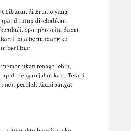
at Liburan di Bromo yang
mpat ditutup disebabkan
 kembali. Spot photo itu dapat
akan 1 bila bertandang ke
m berlibur.
 memerlukan tenaga lebih,
empuh dengan jalan kaki. Tetapi
anda peroleh disini sangat
atu itu waktu berwisata ke