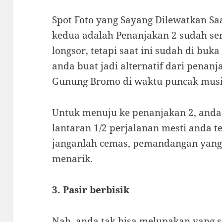
Spot Foto yang Sayang Dilewatkan Sa
kedua adalah Penanjakan 2 sudah se
longsor, tetapi saat ini sudah di buka
anda buat jadi alternatif dari penanj
Gunung Bromo di waktu puncak musi
Untuk menuju ke penanjakan 2, anda
lantaran 1/2 perjalanan mesti anda t
janganlah cemas, pemandangan yang 
menarik.
3. Pasir berbisik
Nah, anda tak bisa melupakan yang s