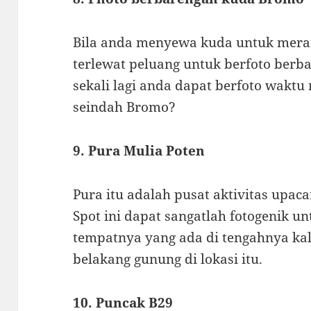
Bila anda menyewa kuda untuk mera
terlewat peluang untuk berfoto berb
sekali lagi anda dapat berfoto wakt
seindah Bromo?
9. Pura Mulia Poten
Pura itu adalah pusat aktivitas upac
Spot ini dapat sangatlah fotogenik un
tempatnya yang ada di tengahnya kald
belakang gunung di lokasi itu.
10. Puncak B29