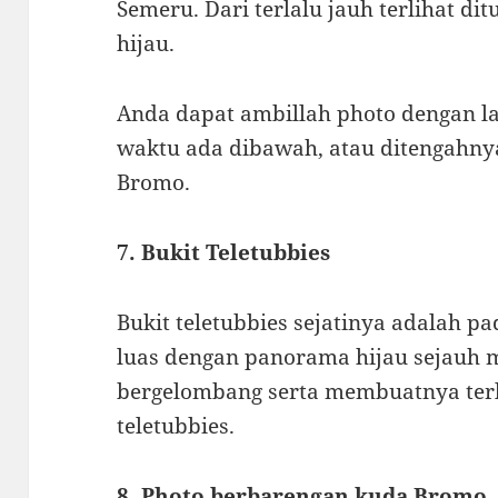
Semeru. Dari terlalu jauh terlihat d
hijau.
Anda dapat ambillah photo dengan l
waktu ada dibawah, atau ditengahny
Bromo.
7. Bukit Teletubbies
Bukit teletubbies sejatinya adalah p
luas dengan panorama hijau sejauh m
bergelombang serta membuatnya terlih
teletubbies.
8. Photo berbarengan kuda Bromo