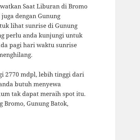
lewatkan Saat Liburan di Bromo
l juga dengan Gunung
tuk lihat sunrise di Gunung
ng perlu anda kunjungi untuk
a pagi hari waktu sunrise
menghilang.
2770 mdpl, lebih tinggi dari
 anda butuh menyewa
um tak dapat meraih spot itu.
ung Bromo, Gunung Batok,