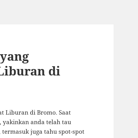
ayang
Liburan di
at Liburan di Bromo. Saat
 yakinkan anda telah tau
 termasuk juga tahu spot-spot