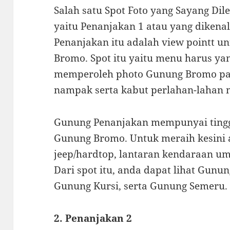
Salah satu Spot Foto yang Sayang Di
yaitu Penanjakan 1 atau yang dikena
Penanjakan itu adalah view pointt un
Bromo. Spot itu yaitu menu harus ya
memperoleh photo Gunung Bromo pad
nampak serta kabut perlahan-lahan 
Gunung Penanjakan mempunyai tinggi 
Gunung Bromo. Untuk meraih kesini
jeep/hardtop, lantaran kendaraan um
Dari spot itu, anda dapat lihat Gun
Gunung Kursi, serta Gunung Semeru.
2. Penanjakan 2