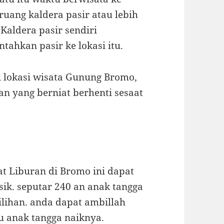
ruang kaldera pasir atau lebih
Kaldera pasir sendiri
ahkan pasir ke lokasi itu.
i lokasi wisata Gunung Bromo,
an yang berniat berhenti sesaat
at Liburan di Bromo ini dapat
sik. seputar 240 an anak tangga
pilihan. anda dapat ambillah
u anak tangga naiknya.