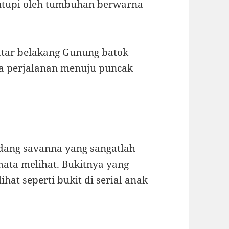
itutupi oleh tumbuhan berwarna
atar belakang Gunung batok
a perjalanan menuju puncak
adang savanna yang sangatlah
ata melihat. Bukitnya yang
at seperti bukit di serial anak