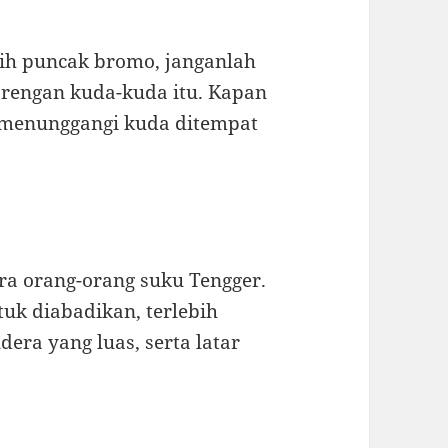
ih puncak bromo, janganlah
arengan kuda-kuda itu. Kapan
u menunggangi kuda ditempat
ara orang-orang suku Tengger.
tuk diabadikan, terlebih
era yang luas, serta latar