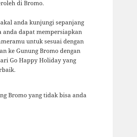
eroleh di Bromo.
akal anda kunjungi sepanjang
ya anda dapat mempersiapkan
 cameramu untuk sesuai dengan
uran ke Gunung Bromo dengan
ari Go Happy Holiday yang
rbaik.
ung Bromo yang tidak bisa anda