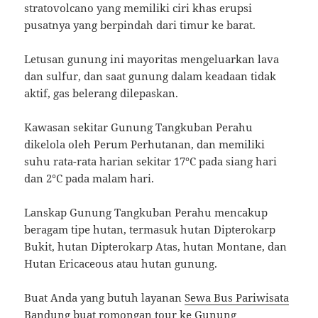
stratovolcano yang memiliki ciri khas erupsi
pusatnya yang berpindah dari timur ke barat.
Letusan gunung ini mayoritas mengeluarkan lava
dan sulfur, dan saat gunung dalam keadaan tidak
aktif, gas belerang dilepaskan.
Kawasan sekitar Gunung Tangkuban Perahu
dikelola oleh Perum Perhutanan, dan memiliki
suhu rata-rata harian sekitar 17°C pada siang hari
dan 2°C pada malam hari.
Lanskap Gunung Tangkuban Perahu mencakup
beragam tipe hutan, termasuk hutan Dipterokarp
Bukit, hutan Dipterokarp Atas, hutan Montane, dan
Hutan Ericaceous atau hutan gunung.
Buat Anda yang butuh layanan
Sewa Bus Pariwisata
Bandung
buat romongan tour ke Gunung