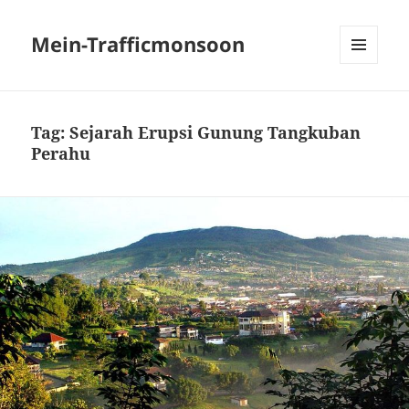
Mein-Trafficmonsoon
MENU
AND
WIDGETS
Tag:
Sejarah Erupsi Gunung Tangkuban
Perahu