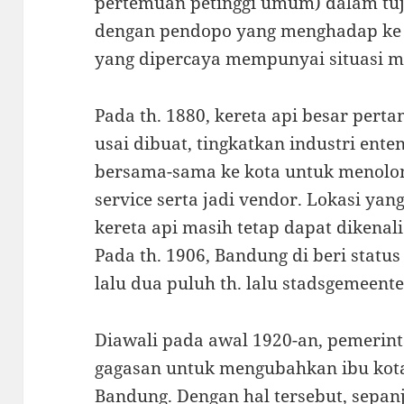
pertemuan petinggi umum) dalam tuju
dengan pendopo yang menghadap ke
yang dipercaya mempunyai situasi mi
Pada th. 1880, kereta api besar pert
usai dibuat, tingkatkan industri ent
bersama-sama ke kota untuk menolo
service serta jadi vendor. Lokasi ya
kereta api masih tetap dapat dikenali
Pada th. 1906, Bandung di beri statu
lalu dua puluh th. lalu stadsgemeent
Diawali pada awal 1920-an, pemerin
gagasan untuk mengubahkan ibu kota
Bandung. Dengan hal tersebut, sepan