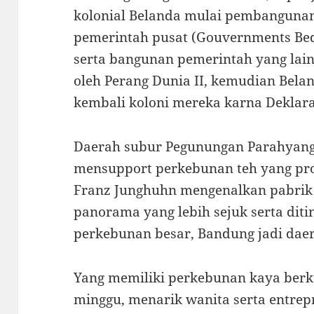
kolonial Belanda mulai pembangunan
pemerintah pusat (Gouvernments Bedr
serta bangunan pemerintah yang lain.
oleh Perang Dunia II, kemudian Bela
kembali koloni mereka karna Deklar
Daerah subur Pegunungan Parahyang
mensupport perkebunan teh yang prod
Franz Junghuhn mengenalkan pabrik 
panorama yang lebih sejuk serta ditin
perkebunan besar, Bandung jadi daer
Yang memiliki perkebunan kaya berk
minggu, menarik wanita serta entrepr