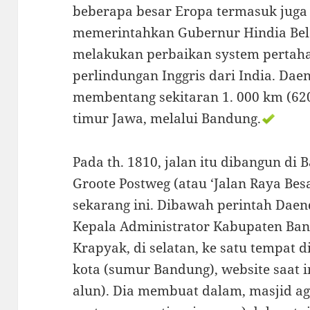
beberapa besar Eropa termasuk juga 
memerintahkan Gubernur Hindia Bel
melakukan perbaikan system perta
perlindungan Inggris dari India. Dae
membentang sekitaran 1. 000 km (620 
timur Jawa, melalui Bandung.
Pada th. 1810, jalan itu dibangun di
Groote Postweg (atau ‘Jalan Raya Besa
sekarang ini. Dibawah perintah Daend
Kepala Administrator Kabupaten Band
Krapyak, di selatan, ke satu tempat 
kota (sumur Bandung), website saat in
alun). Dia membuat dalam, masjid a