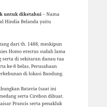
k untuk diketahui
– Nama
al Hindia Belanda yaitu
tang dari th. 1488, meskipun
esies Homo erectus sudah lama
 serta di sekitaran danau tua
rta ke-8 belas, Perusahaan
rkebunan di lokasi Bandung.
bungkan Batavia (saat ini
umedang serta Cirebon dibuat.
aisar Prancis serta penakluk