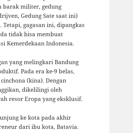
 barak militer, gedung
ijven, Gedung Sate saat ini)
 Tetapi, gagasan ini, dipangkas
nda tidak bisa membuat
asi Kemerdekaan Indonesia.
an yang melingkari Bandung
uktif. Pada era ke-9 belas,
cinchona (kina). Dengan
ggikan, dikelilingi oleh
ah resor Eropa yang eksklusif.
unjung ke kota pada akhir
eneur dari ibu kota, Batavia.