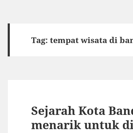
Tag:
tempat wisata di b
Sejarah Kota Ba
menarik untuk d