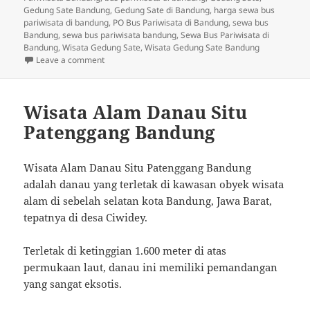
Gedung Sate Bandung
,
Gedung Sate di Bandung
,
harga sewa bus
pariwisata di bandung
,
PO Bus Pariwisata di Bandung
,
sewa bus
Bandung
,
sewa bus pariwisata bandung
,
Sewa Bus Pariwisata di
Bandung
,
Wisata Gedung Sate
,
Wisata Gedung Sate Bandung
on Wisata Gedung Sate di Bandung
Leave a comment
Wisata Alam Danau Situ
Patenggang Bandung
Wisata Alam Danau Situ Patenggang Bandung
adalah danau yang terletak di kawasan obyek wisata
alam di sebelah selatan kota Bandung, Jawa Barat,
tepatnya di desa Ciwidey.
Terletak di ketinggian 1.600 meter di atas
permukaan laut, danau ini memiliki pemandangan
yang sangat eksotis.