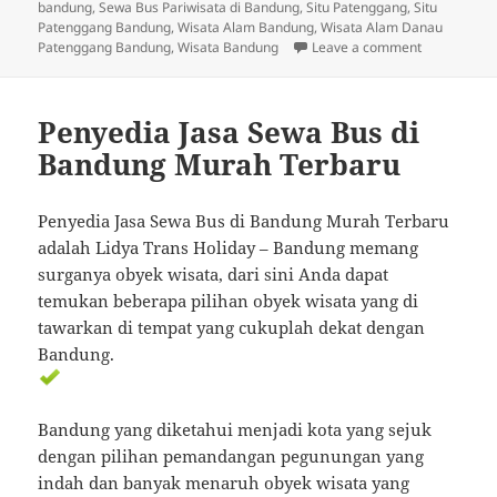
bandung
,
Sewa Bus Pariwisata di Bandung
,
Situ Patenggang
,
Situ
Patenggang Bandung
,
Wisata Alam Bandung
,
Wisata Alam Danau
on Wisata A
Patenggang Bandung
,
Wisata Bandung
Leave a comment
Penyedia Jasa Sewa Bus di
Bandung Murah Terbaru
Penyedia Jasa Sewa Bus di Bandung Murah Terbaru
adalah Lidya Trans Holiday – Bandung memang
surganya obyek wisata, dari sini Anda dapat
temukan beberapa pilihan obyek wisata yang di
tawarkan di tempat yang cukuplah dekat dengan
Bandung.
Bandung yang diketahui menjadi kota yang sejuk
dengan pilihan pemandangan pegunungan yang
indah dan banyak menaruh obyek wisata yang