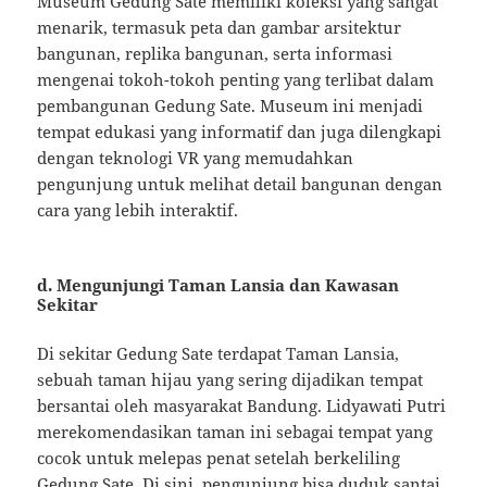
Museum Gedung Sate memiliki koleksi yang sangat
menarik, termasuk peta dan gambar arsitektur
bangunan, replika bangunan, serta informasi
mengenai tokoh-tokoh penting yang terlibat dalam
pembangunan Gedung Sate. Museum ini menjadi
tempat edukasi yang informatif dan juga dilengkapi
dengan teknologi VR yang memudahkan
pengunjung untuk melihat detail bangunan dengan
cara yang lebih interaktif.
d. Mengunjungi Taman Lansia dan Kawasan
Sekitar
Di sekitar Gedung Sate terdapat Taman Lansia,
sebuah taman hijau yang sering dijadikan tempat
bersantai oleh masyarakat Bandung. Lidyawati Putri
merekomendasikan taman ini sebagai tempat yang
cocok untuk melepas penat setelah berkeliling
Gedung Sate. Di sini, pengunjung bisa duduk santai