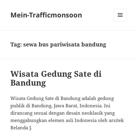
Mein-Trafficmonsoon
MENU
AND
WIDGETS
Tag:
sewa bus pariwisata bandung
Wisata Gedung Sate di
Bandung
Wisata Gedung Sate di Bandung adalah gedung
publik di Bandung, Jawa Barat, Indonesia. Ini
dirancang sesuai dengan desain neoklasik yang
menggabungkan elemen asli Indonesia oleh arsitek
Belanda J.